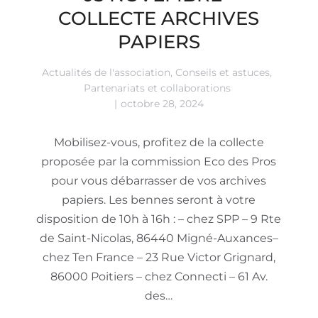
COLLECTE ARCHIVES
PAPIERS
Actualités de l'association
,
Conseils et astuces
,
Partenariats et collaborations
octobre 28, 2024
Mobilisez-vous, profitez de la collecte
proposée par la commission Eco des Pros
pour vous débarrasser de vos archives
papiers. Les bennes seront à votre
disposition de 10h à 16h : – chez SPP – 9 Rte
de Saint-Nicolas, 86440 Migné-Auxances–
chez Ten France – 23 Rue Victor Grignard,
86000 Poitiers – chez Connecti – 61 Av.
des…