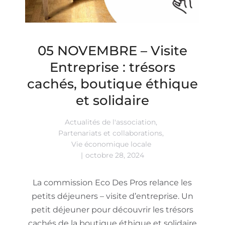
05 NOVEMBRE – Visite
Entreprise : trésors
cachés, boutique éthique
et solidaire
Actualités de l'association
,
Partenariats et collaborations
,
Vie économique locale
octobre 28, 2024
La commission Eco Des Pros relance les
petits déjeuners – visite d’entreprise. Un
petit déjeuner pour découvrir les trésors
cachés de la boutique éthique et solidaire