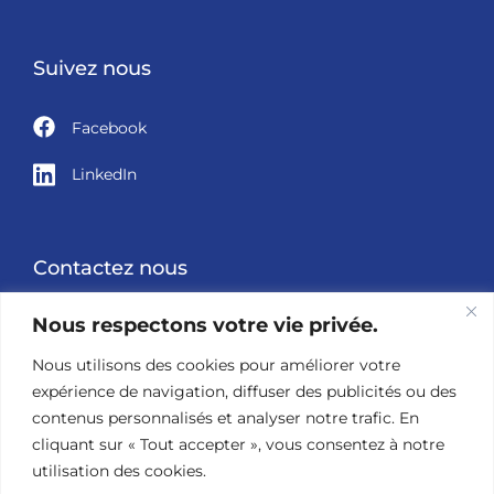
Suivez nous
Facebook
LinkedIn
Contactez nous
Nous respectons votre vie privée.
05 49 60 98 00
Nous utilisons des cookies pour améliorer votre
contact@reseau-propuls.fr
expérience de navigation, diffuser des publicités ou des
contenus personnalisés et analyser notre trafic. En
cliquant sur « Tout accepter », vous consentez à notre
utilisation des cookies.